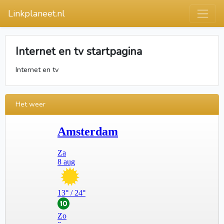
Linkplaneet.nl
Internet en tv startpagina
Internet en tv
Het weer