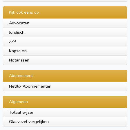
Kijk ook eens op
Advocaten
Juridisch
ZZP
Kapsalon
Notarissen
Abonnement
Netflix Abonnementen
Algemeen
Totaal wijzer
Glasvezel vergelijken